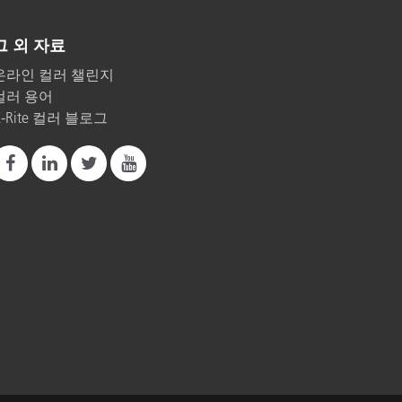
그 외 자료
온라인 컬러 챌린지
컬러 용어
X-Rite 컬러 블로그