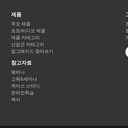
제품
주요 제품
포토/비디오 제품
제품 카테고리
산업군 카테고리
업그레이드 찾아보기
참고자료
웨비나
교육&세미나
케이스 스터디
온라인학습
백서