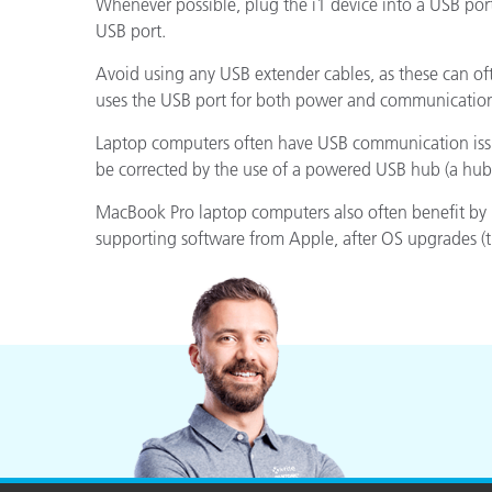
플라스틱
Whenever possible, plug the i1 device into a USB por
USB port.
Avoid using any USB extender cables, as these can ofte
uses the USB port for both power and communication
Laptop computers often have USB communication issue
be corrected by the use of a powered USB hub (a hub
MacBook Pro laptop computers also often benefit by ru
supporting software from Apple, after OS upgrades (t