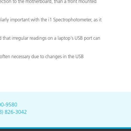
nection to the motherboard, than a front mounted
ularly important with the i1 Spectrophotometer, as it
that irregular readings on a laptop's USB port can
s often necessary due to changes in the USB
00-9580
8) 826-3042