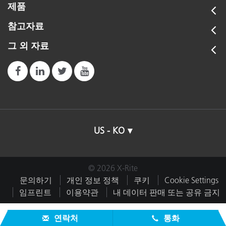
제품
참고자료
그 외 자료
US - KO
© 2026 X-Rite
문의하기
개인 정보 정책
쿠키
Cookie Settings
임프린트
이용약관
내 데이터 판매 또는 공유 금지
연락처
통화