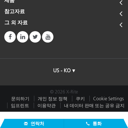
제품
참고자료
그 외 자료
US - KO
© 2026 X-Rite
문의하기
개인 정보 정책
쿠키
Cookie Settings
임프린트
이용약관
내 데이터 판매 또는 공유 금지
연락처
통화