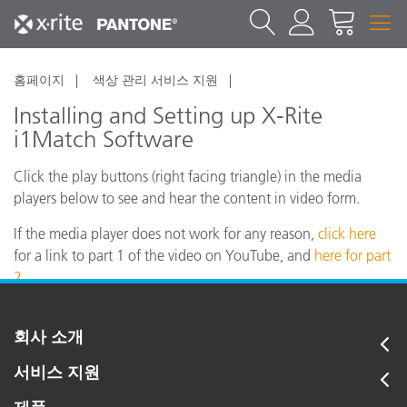
홈페이지
색상 관리 서비스 지원
Installing and Setting up X-Rite
i1Match Software
Click the play buttons (right facing triangle) in the media
players below to see and hear the content in video form.
If the media player does not work for any reason,
click here
for a link to part 1 of the video on YouTube, and
here for part
2.
회사 소개
서비스 지원