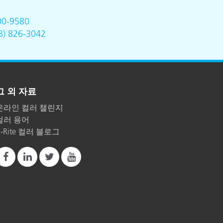
00-9580
8) 826-3042
그 외 자료
온라인 컬러 챌린지
컬러 용어
X-Rite 컬러 블로그