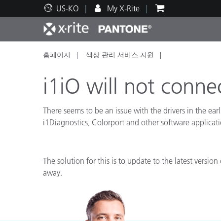
US-KO
My X-Rite
홈페이지
색상 관리 서비스 지원
주요 제품
인쇄 및 패키징
기술 지원
교육 리소스
제품
페인트
서비
교육
i1iO will not conn
There seems to be an issue with the drivers in the earl
i1Diagnostics, Colorport and other software applicatio
Brand
자동차
텍스
The solution for this is to update to the latest versi
away.
화장