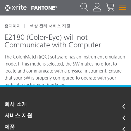
홈페이지
색상 관리 서비스 지원
E2180 (Color-Eye) will not
Communicate with Computer
The ColoriMatch (iQC) software has an instrument emulation
mode. If this mode is selected, the SW makes no effort to
locate and communicate with a physical instrument. Ensure
that your SW is properly configured to operate with your
particular instrument hardware.
회사 소개
서비스 지원
제품