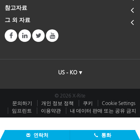
참고자료
그 외 자료
US - KO
© 2026 X-Rite
문의하기
개인 정보 정책
쿠키
Cookie Settings
임프린트
이용약관
내 데이터 판매 또는 공유 금지
연락처
통화