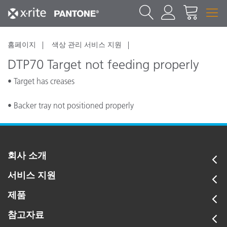
홈페이지
색상 관리 서비스 지원
DTP70 Target not feeding properly
• Target has creases
• Backer tray not positioned properly
• Debris is present in the measurement path
회사 소개
서비스 지원
제품
참고자료