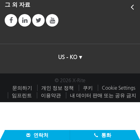
그 외 자료
US - KO
© 2026 X-Rite
문의하기
개인 정보 정책
쿠키
Cookie Settings
임프린트
이용약관
내 데이터 판매 또는 공유 금지
연락처
통화