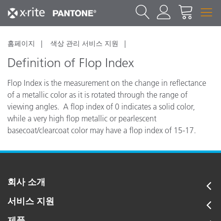
홈페이지
색상 관리 서비스 지원
Definition of Flop Index
Flop Index is the measurement on the change in reflectance
of a metallic color as it is rotated through the range of
viewing angles. A flop index of 0 indicates a solid color,
while a very high flop metallic or pearlescent
basecoat/clearcoat color may have a flop index of 15-17.
회사 소개
서비스 지원
제품