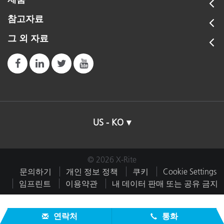
참고자료
그 외 자료
US - KO
© 2026 X-Rite
문의하기
개인 정보 정책
쿠키
Cookie Settings
임프린트
이용약관
내 데이터 판매 또는 공유 금지
연락처
통화