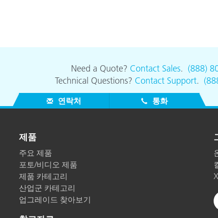
종이/페이퍼
건축 자재
내구재
Need a Quote?
Contact Sales
.
(888) 8
Technical Questions?
Contact Support
.
(88
연락처
통화
제품
주요 제품
포토/비디오 제품
제품 카테고리
산업군 카테고리
업그레이드 찾아보기