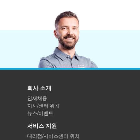
플라스틱
회사 소개
인재채용
지사/센터 위치
뉴스/이벤트
서비스 지원
대리점/서비스센터 위치