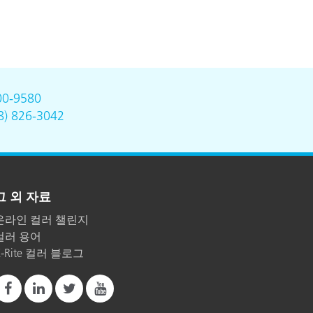
00-9580
8) 826-3042
그 외 자료
온라인 컬러 챌린지
컬러 용어
X-Rite 컬러 블로그