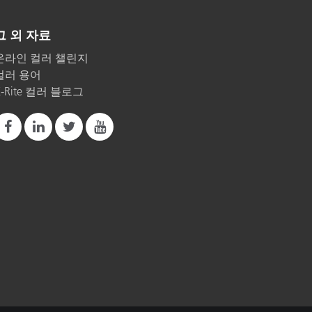
그 외 자료
온라인 컬러 챌린지
컬러 용어
X-Rite 컬러 블로그