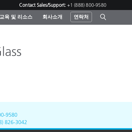
Contact Sales/Support:
+1 (888) 800-9580
교육 및 리소스
회사소개
연락처
린터
lass
00-9580
8) 826-3042