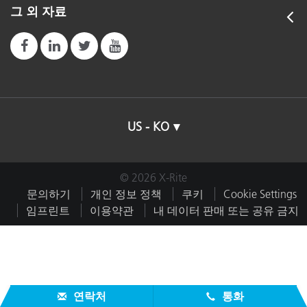
그 외 자료
US - KO
© 2026 X-Rite
문의하기
개인 정보 정책
쿠키
Cookie Settings
임프린트
이용약관
내 데이터 판매 또는 공유 금지
연락처
통화