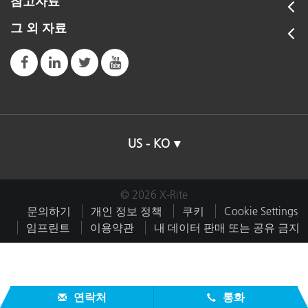
참고자료
그 외 자료
US - KO
© 2026 X-Rite
문의하기
개인 정보 정책
쿠키
Cookie Settings
임프린트
이용약관
내 데이터 판매 또는 공유 금지
연락처
통화