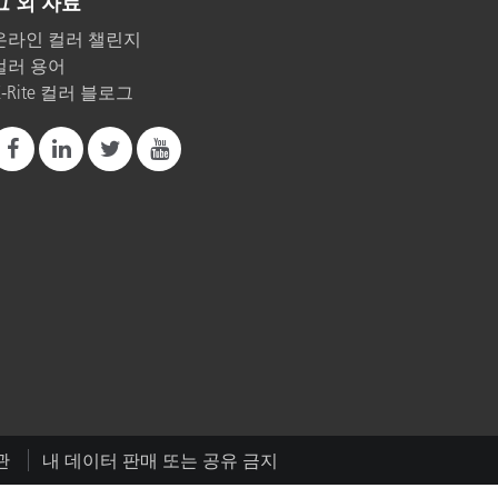
그 외 자료
온라인 컬러 챌린지
컬러 용어
X-Rite 컬러 블로그
관
내 데이터 판매 또는 공유 금지