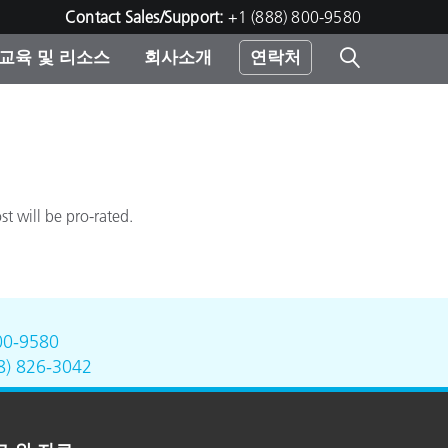
Contact Sales/Support:
+1 (888) 800-9580
교육 및 리소스
회사소개
연락처
린터
t will be pro-rated.
00-9580
8) 826-3042