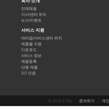
회사 소개
플라스틱
인재채용
지사/센터 위치
뉴스/이벤트
서비스 지원
대리점/서비스센터 위치
제품별 지원
다운로드
서비스 정보
제품등록
단종 제품
ISO 인증
© 2026 X-Rite
문의하기
개인