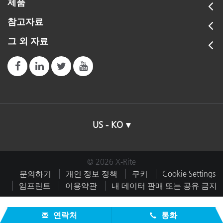
제품
참고자료
그 외 자료
US - KO
© 2026 X-Rite
문의하기
개인 정보 정책
쿠키
Cookie Settings
임프린트
이용약관
내 데이터 판매 또는 공유 금지
연락처
통화