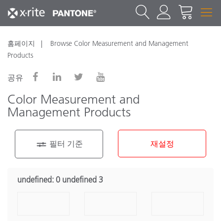
홈페이지
Browse Color Measurement and Management
Products
공유
Color Measurement and
Management Products
필터 기준
재설정
Product Category
undefined:
0 undefined 3
휴대용 분광측색계
(11)
벤치탑 분광측색계
(9)