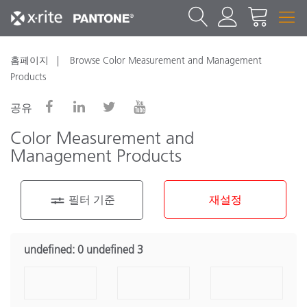
홈페이지
Browse Color Measurement and Management
Products
공유
Color Measurement and
Management Products
필터 기준
재설정
Product Category
undefined:
0 undefined 3
휴대용 분광측색계
(11)
벤치탑 분광측색계
(9)