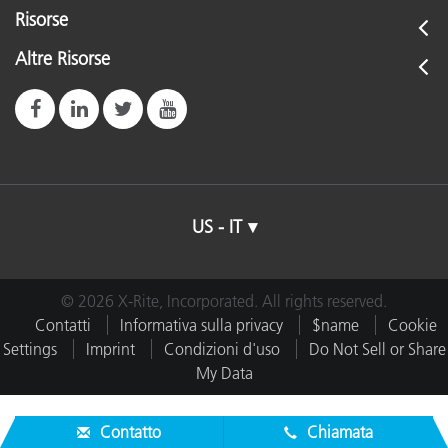
Risorse
Altre Risorse
US - IT
© 2026 X-Rite, Incorporated. All rights reserved.
Contatti
Informativa sulla privacy
$name
Cookie
Settings
Imprint
Condizioni d'uso
Do Not Sell or Share
My Data
Contatto
Chiamata