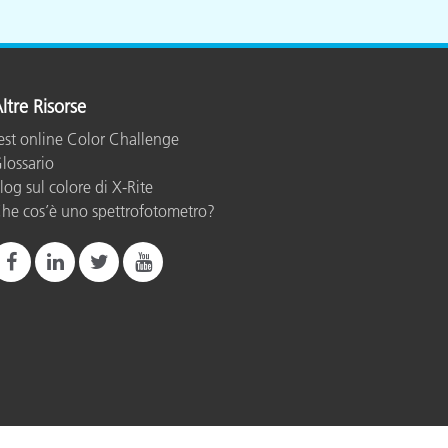
ltre Risorse
est online Color Challenge
lossario
log sul colore di X-Rite
he cos’è uno spettrofotometro?