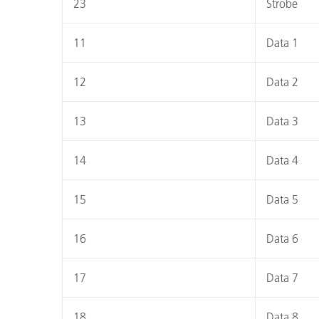
23
Strobe
11
Data 1
12
Data 2
13
Data 3
14
Data 4
15
Data 5
16
Data 6
17
Data 7
18
Data 8