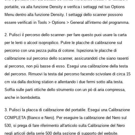
portatile, va alla funzione Density e verifica i settaggi nel tuo Options
Menu dentro alla funzione Density. I settaggi dello scanner possono
essere verificati in
Tools > Options > General
all'interno del programma.
2. Pulisci il percorso dello scanner- per fare questo puoi usare la carta
per le lenti o alcool isopropilico. Pulire le placche di calibrazione sul
percorso con una pezza pulita di cotone. Ispeziona le placche di
calibrazione sul percorso dello scanner, assicurandoti che siano rasenti
al percorso, non più basse di esso. Esegui una calibrazione della testa
del percorso. Rimuovi la testa dal percorso facendo scivolare di circa 15
cm via dalla docking station e allentando i due fermi sotto alla testa.
Soffia sulle parti ottiche dello strumento con un pò di aria compressa,
anche in bomboletta.
3. Pulisci la placca di calibrazione del portatile. Esegui una Calibrazione
COMPLETA (Bianco e Nero). Per eseguire la calibrazione del Nero sul
530, si prega di fare riferimento all'articolo sulla
Calibrazione del Nero
negli articoli della serie 500 della sezione di supporto del website.