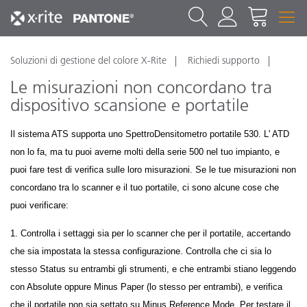
Soluzioni di gestione del colore X-Rite
Richiedi supporto
Le misurazioni non concordano tra
dispositivo scansione e portatile
Il sistema ATS supporta uno SpettroDensitometro portatile 530. L' ATD
non lo fa, ma tu puoi averne molti della serie 500 nel tuo impianto, e
puoi fare test di verifica sulle loro misurazioni. Se le tue misurazioni non
concordano tra lo scanner e il tuo portatile, ci sono alcune cose che
puoi verificare:
1. Controlla i settaggi sia per lo scanner che per il portatile, accertando
che sia impostata la stessa configurazione. Controlla che ci sia lo
stesso Status su entrambi gli strumenti, e che entrambi stiano leggendo
con Absolute oppure Minus Paper (lo stesso per entrambi), e verifica
che il portatile non sia settato su Minus Reference Mode. Per testare il