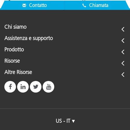
Contatto
Chiamata
Chi siamo
Assistenza e supporto
Prodotto
Risorse
Altre Risorse
US - IT