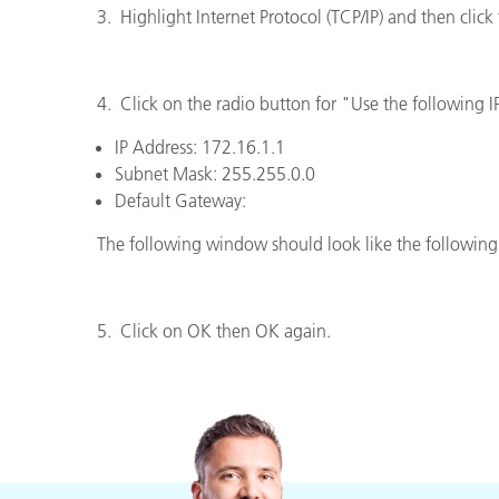
Plastica
3. Highlight Internet Protocol (TCP/IP) and then cli
4. Click on the radio button for "Use the following I
IP Address: 172.16.1.1
Subnet Mask: 255.255.0.0
Default Gateway:
The following window should look like the following
5. Click on OK then OK again.