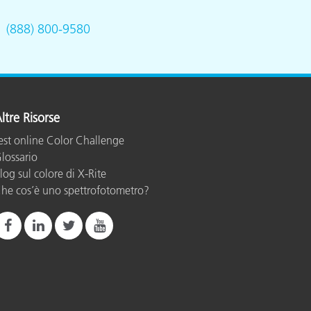
.
(888) 800-9580
ltre Risorse
est online Color Challenge
lossario
log sul colore di X-Rite
he cos’è uno spettrofotometro?