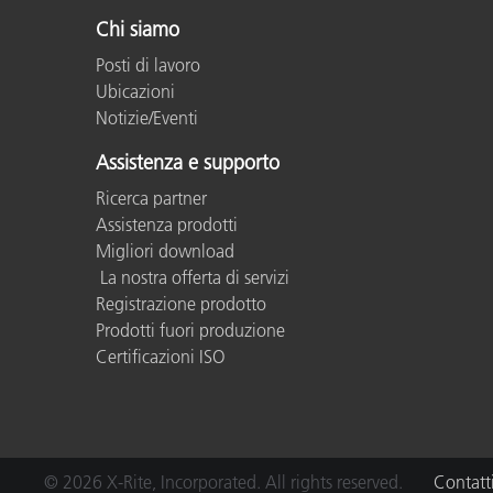
Plastica
Chi siamo
Posti di lavoro
Ubicazioni
Notizie/Eventi
Assistenza e supporto
Ricerca partner
Assistenza prodotti
Migliori download
La nostra offerta di servizi
Registrazione prodotto
Prodotti fuori produzione
Certificazioni ISO
© 2026 X-Rite, Incorporated. All rights reserved.
Contatt