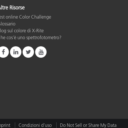
ltre Risorse
est online Color Challenge
lossario
log sul colore di X-Rite
he cos’è uno spettrofotometro?
mprint
Condizioni d'uso
Do Not Sell or Share My Data