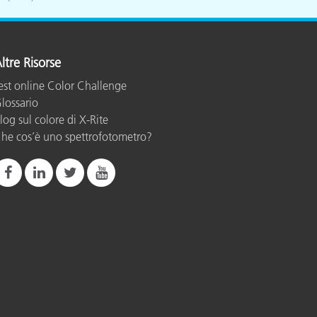
ltre Risorse
est online Color Challenge
lossario
log sul colore di X-Rite
he cos’è uno spettrofotometro?