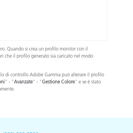
o. Quando si crea un profilo monitor con il
uri che il profilo generato sia caricato nel modo
ello di controllo Adobe Gamma può alterare il profilo
oni
" - "
Avanzate
" - "
Gestione Colore
" e se è stato
tamente.