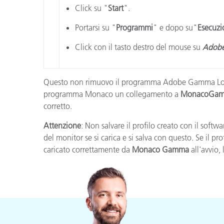
Plastica
Click su "
Start
".
Portarsi su "
Programmi
" e dopo su"
Esecuzi
Click con il tasto destro del mouse su
Adobe
Questo non rimuovo il programma Adobe Gamma Loader 
programma Monaco un collegamento a
MonacoGam
corretto.
Attenzione
: Non salvare il profilo creato con il soft
del monitor se si carica e si salva con questo. Se il pr
caricato correttamente da
Monaco Gamma
all'avvio,