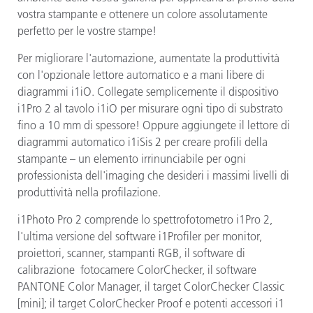
vostra stampante e ottenere un colore assolutamente
perfetto per le vostre stampe!
Per migliorare l'automazione, aumentate la produttività
con l'opzionale lettore automatico e a mani libere di
diagrammi i1iO. Collegate semplicemente il dispositivo
i1Pro 2 al tavolo i1iO per misurare ogni tipo di substrato
fino a 10 mm di spessore! Oppure aggiungete il lettore di
diagrammi automatico i1iSis 2 per creare profili della
stampante – un elemento irrinunciabile per ogni
professionista dell'imaging che desideri i massimi livelli di
produttività nella profilazione.
i1Photo Pro 2 comprende lo spettrofotometro i1Pro 2,
l'ultima versione del software i1Profiler per monitor,
proiettori, scanner, stampanti RGB, il software di
calibrazione fotocamere ColorChecker, il software
PANTONE Color Manager, il target ColorChecker Classic
[mini]; il target ColorChecker Proof e potenti accessori i1