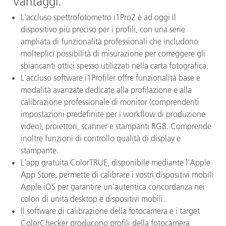
Vantaggi
:
L'accluso spettrofotometro i1Pro2 è ad oggi il
dispositivo più preciso per i profili, con una serie
ampliata di funzionalità professionali che includono
molteplici possibilità di misurazione per correggere gli
sbiancanti ottici spesso utilizzati nella carta fotografica.
L'accluso software i1Profiler offre funzionalità base e
modalità avanzate dedicate alla profilazione e alla
calibrazione professionale di monitor (comprendenti
impostazioni predefinite per i workflow di produzione
video), proiettori, scanner e stampanti RGB. Comprende
inoltre funzioni di controllo qualità di display e
stampante.
L'app gratuita ColorTRUE, disponibile mediante l'Apple
App Store, permette di calibrare i vostri dispositivi mobili
Apple iOS per garantire un'autentica concordanza nei
colori di unità desktop e dispositivi mobili.
Il software di calibrazione della fotocamera e i target
ColorChecker producono profili della fotocamera