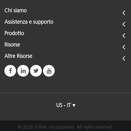
Chi siamo
Assistenza e supporto
Prodotto
Risorse
Altre Risorse
US - IT
© 2026 X-Rite, Incorporated. All rights reserved.