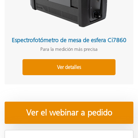
Espectrofotómetro de mesa de esfera Ci7860
Para la medición más precisa
Ver detalles
Ver el webinar a pedido