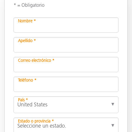
* = Obligatorio
Nombre *
Apellido *
Correo electrónico *
Teléfono *
País *
Estado o provincia *