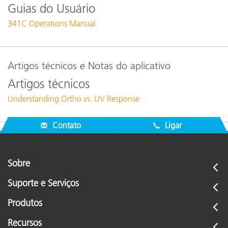
Guias do Usuário
341C Operations Manual
Artigos técnicos e Notas do aplicativo
Artigos técnicos
Understanding Ortho vs. UV Response
Contato
Ligar
Sobre
Suporte e Serviços
Produtos
Recursos