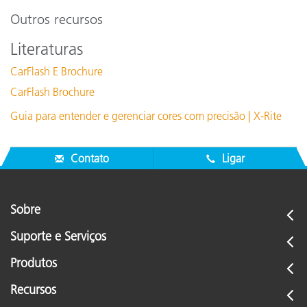
Outros recursos
Literaturas
CarFlash E Brochure
CarFlash Brochure
Guia para entender e gerenciar cores com precisão | X-Rite
Contato
Ligar
Sobre
Suporte e Serviços
Produtos
Recursos