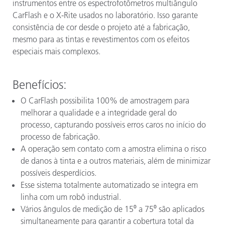
instrumentos entre os espectrofotômetros multiângulo
CarFlash e o X-Rite usados no laboratório. Isso garante
consistência de cor desde o projeto até a fabricação,
mesmo para as tintas e revestimentos com os efeitos
especiais mais complexos.
Benefícios
:
O CarFlash possibilita 100% de amostragem para
melhorar a qualidade e a integridade geral do
processo, capturando possíveis erros caros no início do
processo de fabricação.
A operação sem contato com a amostra elimina o risco
de danos à tinta e a outros materiais, além de minimizar
possíveis desperdícios.
Esse sistema totalmente automatizado se integra em
linha com um robô industrial.
Vários ângulos de medição de 15⁰ a 75⁰ são aplicados
simultaneamente para garantir a cobertura total da