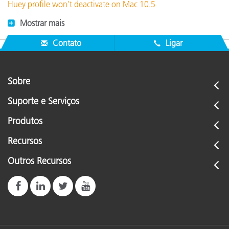
Huey profile won't deactivate on Mac 10.5
Mostrar mais
Contato
Ligar
Sobre
Suporte e Serviços
Produtos
Recursos
Outros Recursos