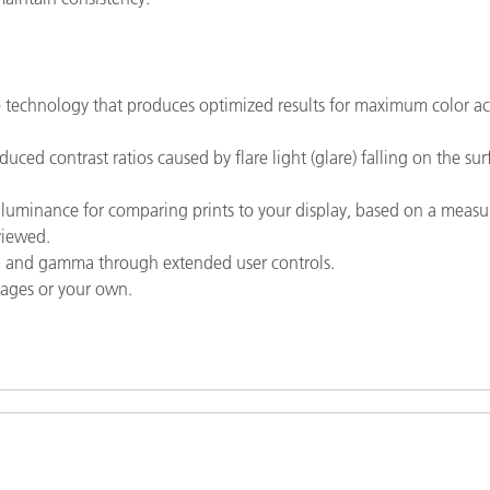
tive technology that produces optimized results for maximum color a
uced contrast ratios caused by flare light (glare) falling on the sur
luminance for comparing prints to your display, based on a meas
viewed.
io, and gamma through extended user controls.
mages or your own.