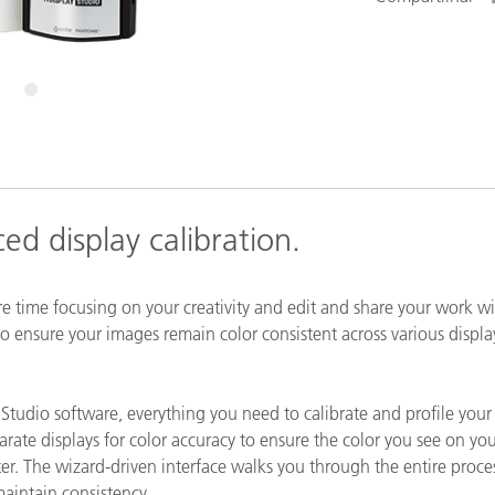
Papel
Materiais de Construção
4
Bens Duráveis
d display calibration.
e time focusing on your creativity and edit and share your work w
to ensure your images remain color consistent across various displ
1Studio software, everything you need to calibrate and profile your
rate displays for color accuracy to ensure the color you see on yo
ter. The wizard-driven interface walks you through the entire proce
maintain consistency.