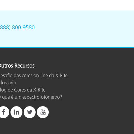
(888) 800-9580
utros Recursos
esafio das cores on-line da X-Rite
lossário
log de Cores da X-Rite
 que é um espectrofotômetro?