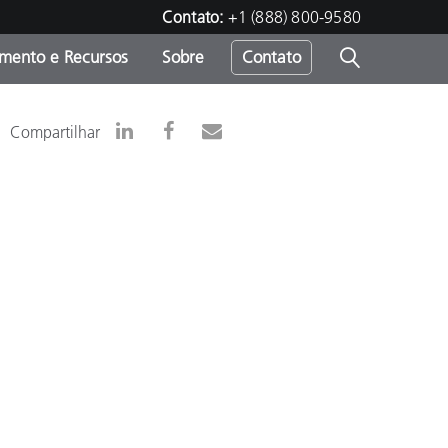
Contato:
+1 (888) 800-9580
amento e Recursos
Sobre
Contato
Compartilhar