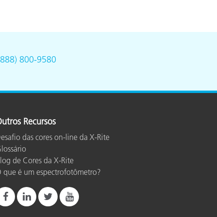
(888) 800-9580
utros Recursos
esafio das cores on-line da X-Rite
lossário
log de Cores da X-Rite
 que é um espectrofotômetro?