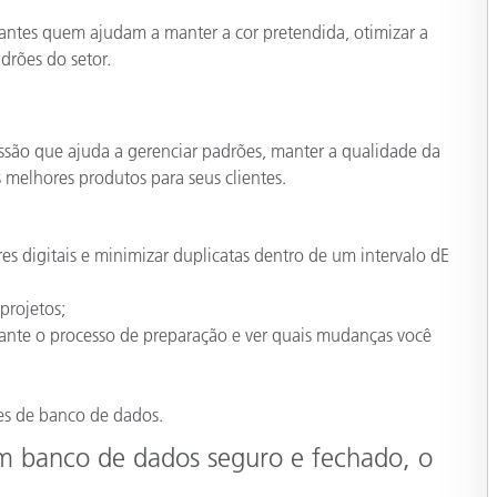
Papel
antes quem ajudam a manter a cor pretendida, otimizar a
drões do setor.
Materiais de Construção
Bens Duráveis
são que ajuda a gerenciar padrões, manter a qualidade da
 melhores produtos para seus clientes.
es digitais e minimizar duplicatas dentro de um intervalo dE
projetos;
urante o processo de preparação e ver quais mudanças você
es de banco de dados.
 banco de dados seguro e fechado, o