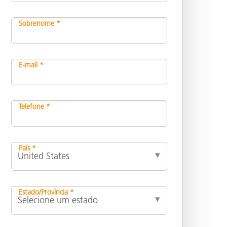
Sobrenome *
E-mail *
Telefone *
País *
Estado/Província *