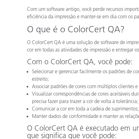
Plásticos
Com um software antigo, você perde recursos import
eficiência da impressão e manter-se em dia com os pa
O que é o ColorCert QA?
O ColorCert QA é uma solução de software de impres
cor em todas as atividades de impressão e entregar os
Com o ColorCert QA, você pode:
Selecionar e gerenciar facilmente os padrões de cor
estreito;
Associar padrões de cores com múltiplos clientes e 
Visualizar correspondências de cores aceitáveis d
precisa fazer para trazer a cor de volta à tolerância;
Comunicar a cor em toda a cadeia de suprimentos;
Manter dados de conformidade e manter as relaçõ
O ColorCert QA é executado em um
que significa que você pode: