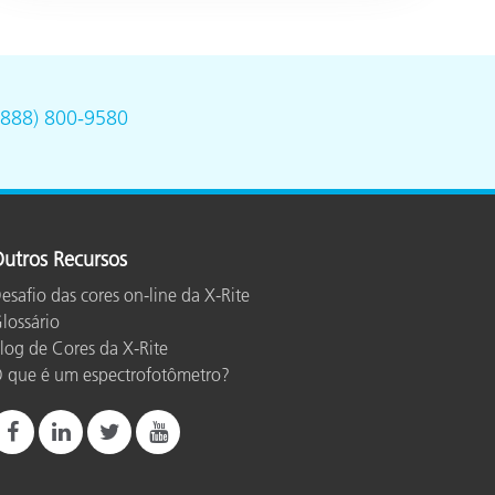
(888) 800-9580
utros Recursos
esafio das cores on-line da X-Rite
lossário
log de Cores da X-Rite
 que é um espectrofotômetro?