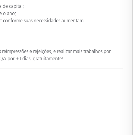
 de capital;
e o ano;
ert conforme suas necessidades aumentam.
 reimpressões e rejeições, e realizar mais trabalhos por
QA por 30 dias, gratuitamente!