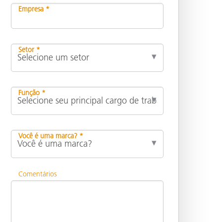
Empresa *
Setor *
Função *
Você é uma marca? *
Comentários