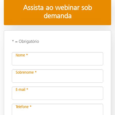
Assista ao webinar sob
demanda
* = Obrigatório
Nome *
Sobrenome *
E-mail *
Telefone *