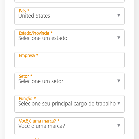
País *
Estado/Província *
Empresa *
Setor *
Função *
Você é uma marca? *