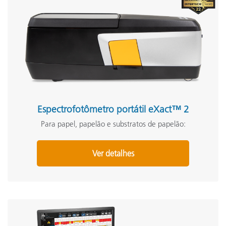
Espectrofotômetro portátil eXact™ 2
Para papel, papelão e substratos de papelão:
Ver detalhes