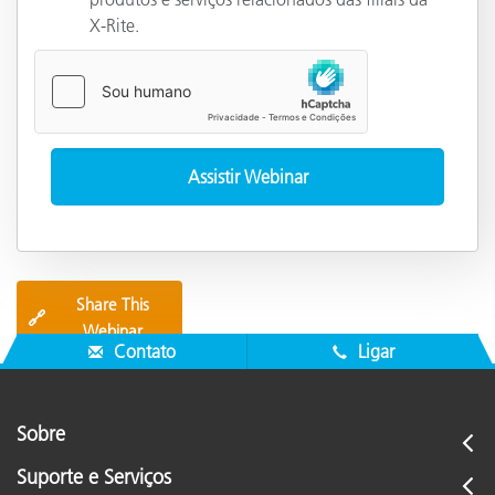
X-Rite.
Share This
🔗
Webinar
Contato
Ligar
Sobre
Suporte e Serviços