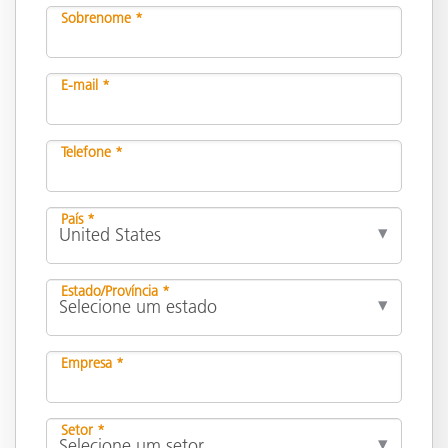
Sobrenome *
E-mail *
Telefone *
País *
Estado/Província *
Empresa *
Setor *