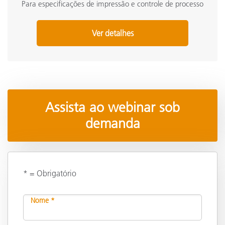
Para especificações de impressão e controle de processo
Ver detalhes
Assista ao webinar sob
demanda
* = Obrigatório
Nome *