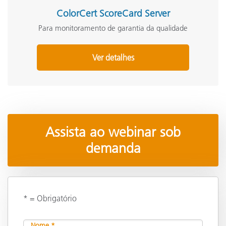
ColorCert ScoreCard Server
Para monitoramento de garantia da qualidade
Ver detalhes
Assista ao webinar sob
demanda
* = Obrigatório
Nome *