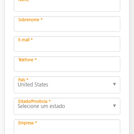
Sobrenome *
E-mail *
Telefone *
País *
Estado/Província *
Empresa *