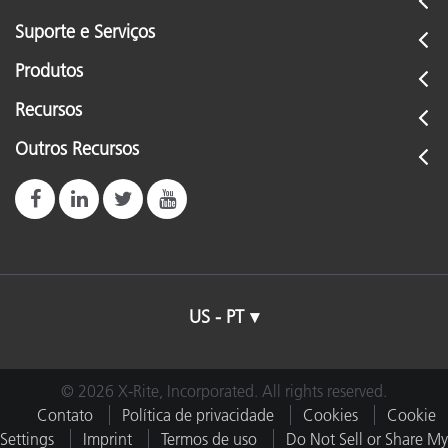
Suporte e Serviços
Produtos
Recursos
Outros Recursos
US - PT
© 2026 X-Rite, Incorporated. All rights reserved.
Contato
Política de privacidade
Cookies
Cookie
Settings
Imprint
Termos de uso
Do Not Sell or Share My