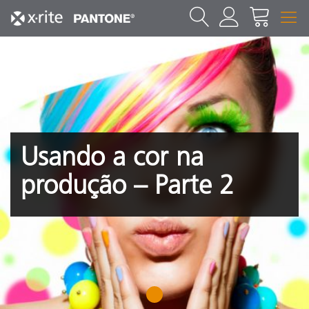
Usando a cor na
produção – Parte 2
1