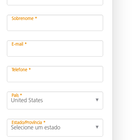
Sobrenome *
E-mail *
Telefone *
País *
Estado/Província *