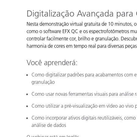
Plásticos
Digitalização Avançada para 
Nesta demonstração virtual gratuita de 10 minutos, o
como o software EFX QC e os espectrofotômetros mu
controlar facilmente cor, brilho e granulação. Descu
harmonia de cores em tempo real para diversas peças,
Você aprenderá:
Como digitalizar padrões para acabamentos com ef
granulação
Como usar novas ferramentas visuais para análise 
Como utilizar a pré-visualização em vídeo ao vivo 
Como incorporar ativos digitais reutilizáveis, como 
análise de dados
O webinar está em Inglês.