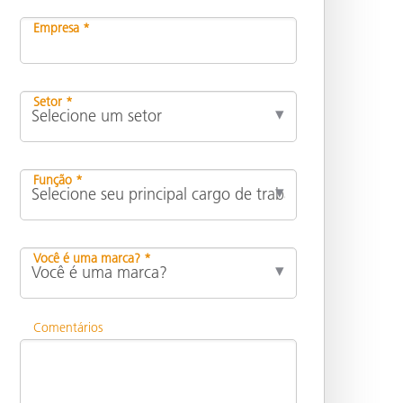
Empresa *
Setor *
Função *
Você é uma marca? *
Comentários