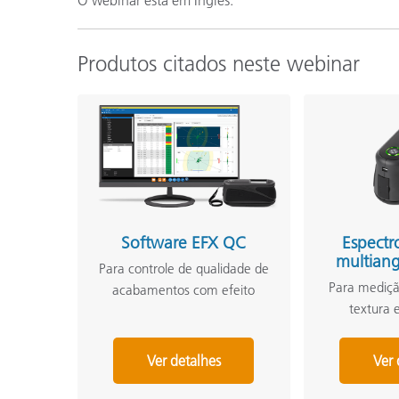
Produtos citados neste webinar
Software EFX QC
Espectr
multian
Para controle de qualidade de
Para mediçã
acabamentos com efeito
textura 
Ver detalhes
Ver 