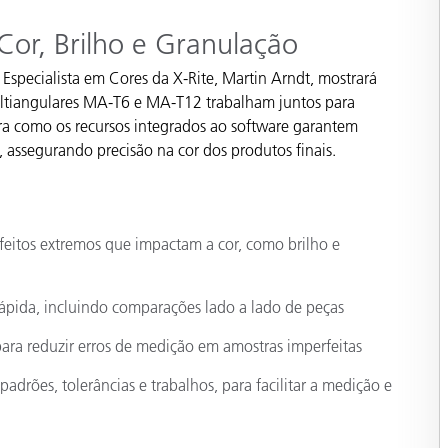
Papel
Cor, Brilho e Granulação
Materiais de Construção
 Especialista em Cores da X-Rite, Martin Arndt, mostrará
ltiangulares MA-T6 e MA-T12 trabalham juntos para
Bens Duráveis
bra como os recursos integrados ao software garantem
 assegurando precisão na cor dos produtos finais.
eitos extremos que impactam a cor, como brilho e
rápida, incluindo comparações lado a lado de peças
para reduzir erros de medição em amostras imperfeitas
padrões, tolerâncias e trabalhos, para facilitar a medição e