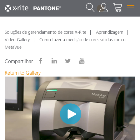
1
Soluções de gerenciamento de cores X-Rite
Aprendizagem
Video Gallery
Como fazer a medição de cores sólidas com o
MetaVue
Compartilhar
Return to Gallery