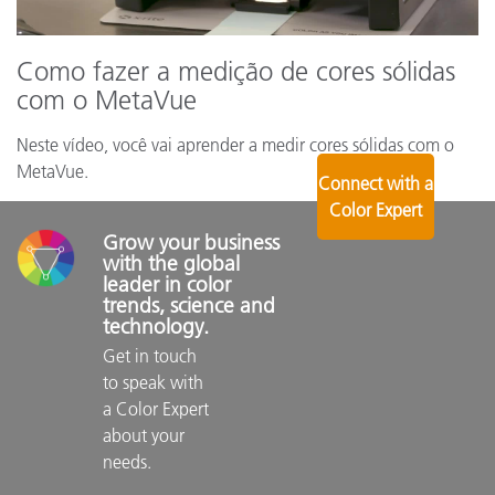
Como fazer a medição de cores sólidas
com o MetaVue
Neste vídeo, você vai aprender a medir cores sólidas com o
MetaVue.
Connect with a
Color Expert
Grow your business 
with the global 
leader in color 
trends, science and 
technology.
Get in touch 
to speak with 
a Color Expert 
about your 
needs.
