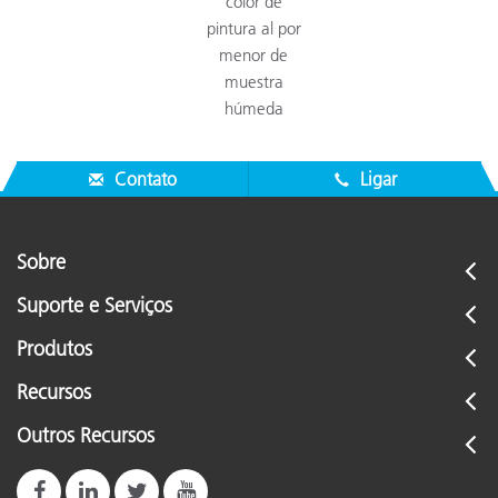
color de
pintura al por
menor de
muestra
húmeda
Contato
Ligar
Sobre
Suporte e Serviços
Produtos
Recursos
Outros Recursos