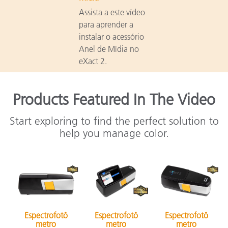
Assista a este vídeo
para aprender a
instalar o acessório
Anel de Mídia no
eXact 2.
Products Featured In The Video
Start exploring to find the perfect solution to
help you manage color.
Espectrofotô
Espectrofotô
Espectrofotô
metro
metro
metro