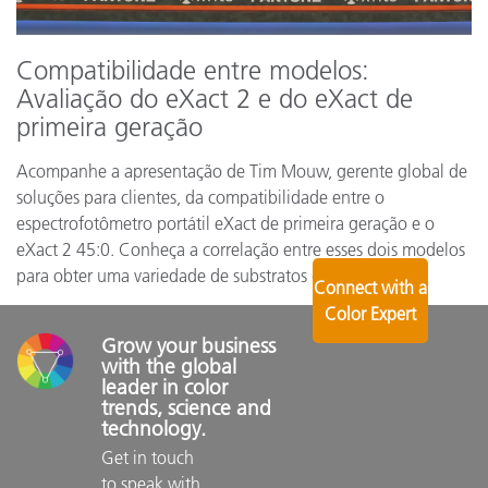
Compatibilidade entre modelos:
Avaliação do eXact 2 e do eXact de
primeira geração
Acompanhe a apresentação de Tim Mouw, gerente global de
soluções para clientes, da compatibilidade entre o
espectrofotômetro portátil eXact de primeira geração e o
eXact 2 45:0. Conheça a correlação entre esses dois modelos
para obter uma variedade de substratos de impressão.
Connect with a
Color Expert
Grow your business 
with the global 
leader in color 
trends, science and 
technology.
Get in touch 
to speak with 