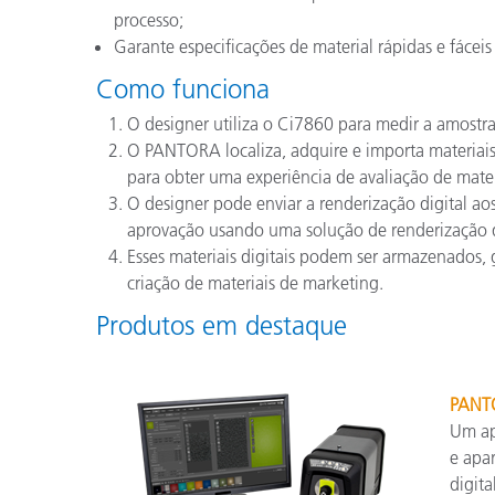
processo;
Garante especificações de material rápidas e fáceis 
Como funciona
O designer utiliza o Ci7860 para medir a amostra 
O PANTORA localiza, adquire e importa materiais 
para obter uma experiência de avaliação de materi
O designer pode enviar a renderização digital ao
aprovação usando uma solução de renderização d
Esses materiais digitais podem ser armazenados, g
criação de materiais de marketing.
Produtos em destaque
PANT
Um ap
e apa
digita