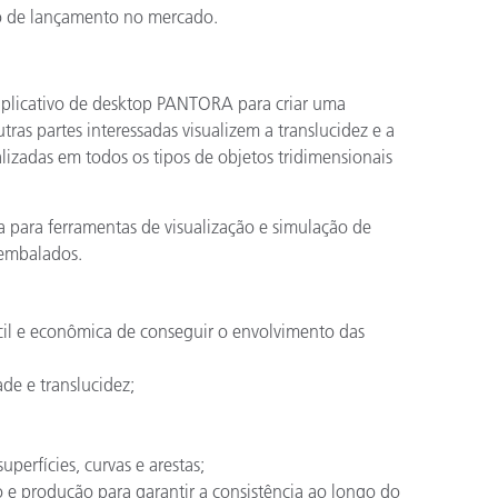
po de lançamento no mercado.
 aplicativo de desktop PANTORA para criar uma
tras partes interessadas visualizem a translucidez e a
lizadas em todos os tipos de objetos tridimensionais
 para ferramentas de visualização e simulação de
 embalados.
ácil e econômica de conseguir o envolvimento das
ade e translucidez;
perfícies, curvas e arestas;
o e produção para garantir a consistência ao longo do