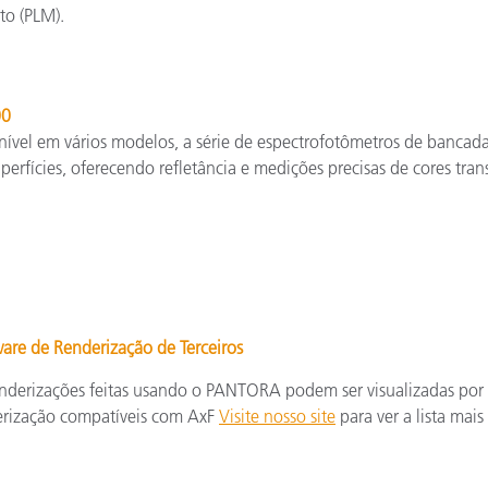
to (PLM).
00
ível em vários modelos, a série de espectrofotômetros de bancada 
perfícies, oferecendo refletância e medições precisas de cores tran
are de Renderização de Terceiros
nderizações feitas usando o PANTORA podem ser visualizadas por 
erização compatíveis com AxF
Visite nosso site
para ver a lista mai