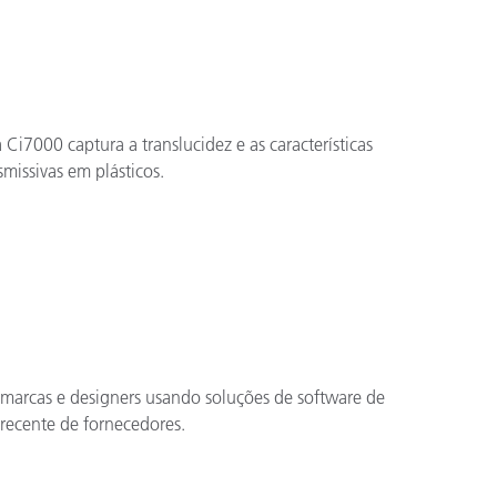
Ci7000 captura a translucidez e as características
smissivas em plásticos.
marcas e designers usando soluções de software de
s recente de fornecedores.