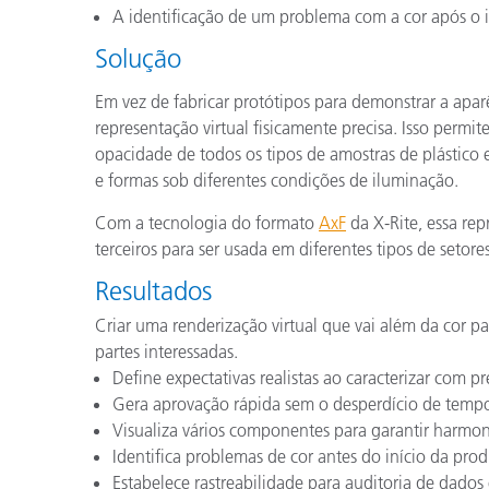
A identificação de um problema com a cor após o 
Solução
Em vez de fabricar protótipos para demonstrar a apa
representação virtual fisicamente precisa. Isso permit
opacidade de todos os tipos de amostras de plástico 
e formas sob diferentes condições de iluminação.
Com a tecnologia do formato
AxF
da X-Rite, essa re
terceiros para ser usada em diferentes tipos de setor
Resultados
Criar uma renderização virtual que vai além da cor p
partes interessadas.
Define expectativas realistas ao caracterizar com pr
Gera aprovação rápida sem o desperdício de tempo 
Visualiza vários componentes para garantir harmoni
Identifica problemas de cor antes do início da produ
Estabelece rastreabilidade para auditoria de dados