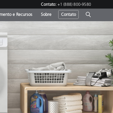
Contato:
+1 (888) 800-9580
amento e Recursos
Sobre
Contato