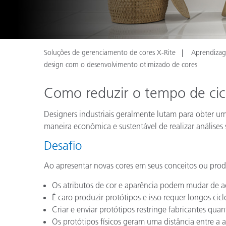
Plásticos
Soluções de gerenciamento de cores X-Rite
Aprendiza
design com o desenvolvimento otimizado de cores
Como reduzir o tempo de cic
Designers industriais geralmente lutam para obter u
maneira econômica e sustentável de realizar análises
Desafio
Ao apresentar novas cores em seus conceitos ou produt
Os atributos de cor e aparência podem mudar de ac
É caro produzir protótipos e isso requer longos cic
Criar e enviar protótipos restringe fabricantes q
Os protótipos físicos geram uma distância entre a a