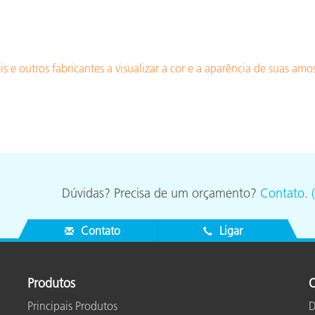
 e outros fabricantes a visualizar a cor e a aparência de suas amo
Dúvidas? Precisa de um orçamento?
Contato
.
Contato
Ligar
Produtos
O
Principais Produtos
D