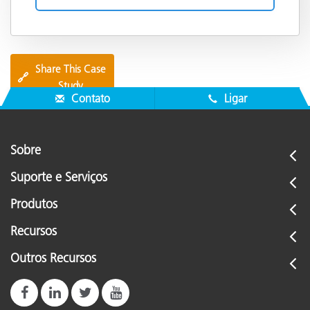
Share This Case
🔗
Study
Contato
Ligar
Sobre
Suporte e Serviços
Produtos
Recursos
Outros Recursos