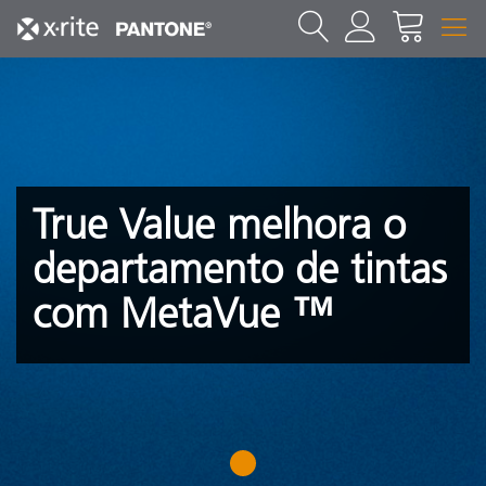
True Value melhora o
departamento de tintas
com MetaVue ™
1