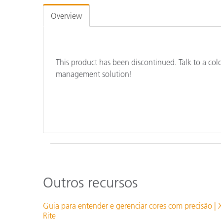
Plásticos
Overview
This product has been discontinued. Talk to a co
management solution!
Outros recursos
Guia para entender e gerenciar cores com precisão | 
Rite