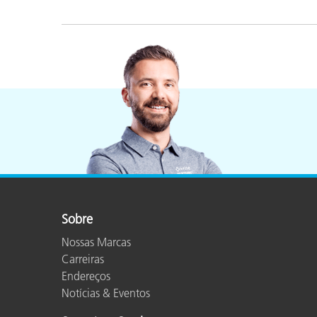
Sobre
Nossas Marcas
Carreiras
Endereços
Notícias & Eventos