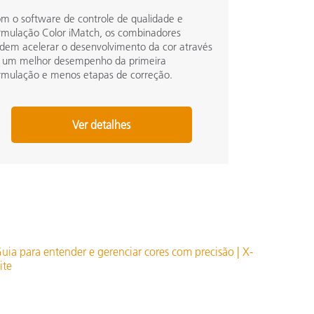
m o software de controle de qualidade e
rmulação Color iMatch, os combinadores
dem acelerar o desenvolvimento da cor através
 um melhor desempenho da primeira
rmulação e menos etapas de correção.
Ver detalhes
uia para entender e gerenciar cores com precisão | X-
ite