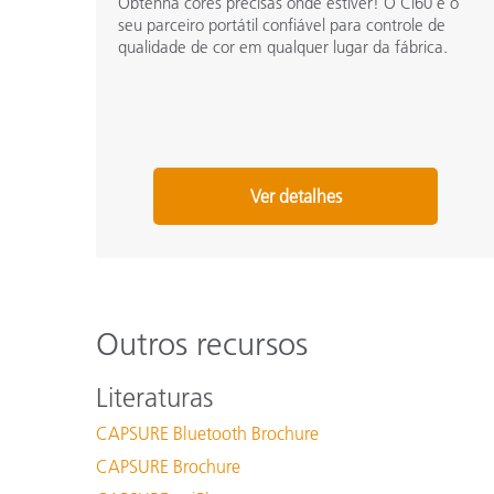
Obtenha cores precisas onde estiver! O Ci60 é o
seu parceiro portátil confiável para controle de
qualidade de cor em qualquer lugar da fábrica.
Ver detalhes
Outros recursos
Literaturas
CAPSURE Bluetooth Brochure
CAPSURE Brochure