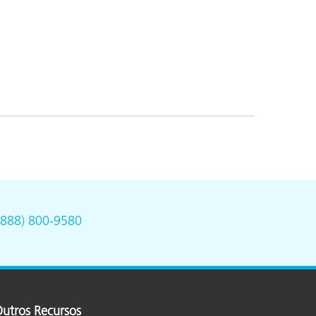
(888) 800-9580
utros Recursos