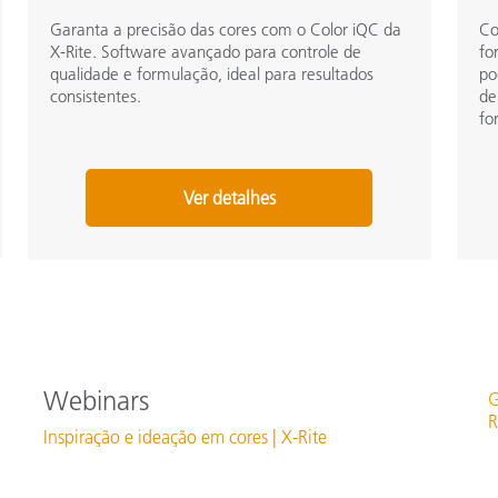
Garanta a precisão das cores com o Color iQC da
Co
X-Rite. Software avançado para controle de
fo
qualidade e formulação, ideal para resultados
po
consistentes.
de
fo
Ver detalhes
Webinars
G
R
Inspiração e ideação em cores | X-Rite