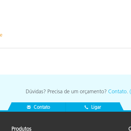
te
Dúvidas? Precisa de um orçamento?
Contato
.
Contato
Ligar
Produtos
O