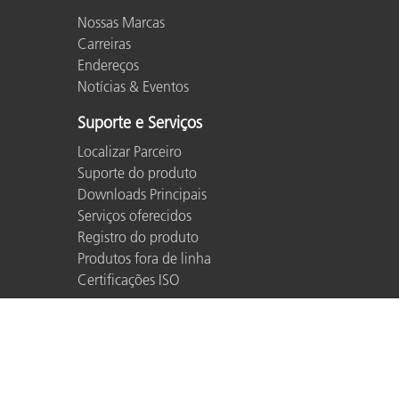
Nossas Marcas
Carreiras
Endereços
Notícias & Eventos
Suporte e Serviços
Localizar Parceiro
Suporte do produto
Downloads Principais
Serviços oferecidos
Registro do produto
Produtos fora de linha
Certificações ISO
© 2026 X-Rite, Incorporated. All rights reserved.
Conta