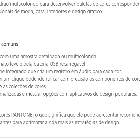
o multicolorido para desenvolver paletas de cores corresponden
ionais de moda, casa, interiores e design gráfico.
s comuns
 com uma amostra detalhada ou multicolorida.
ato leve e pela bateria USB recarregável.
 integrado que cria um registro em áudio para cada cor.
om um clique pode identificar com precisão os componentes de cor
e as coleções de cores.
sonalizadas e mesclar opções com aplicativos de design populares.
cores PANTONE, o que significa que ele pode apresentar recomen
antes para aprimorar ainda mais as estratégias de design.