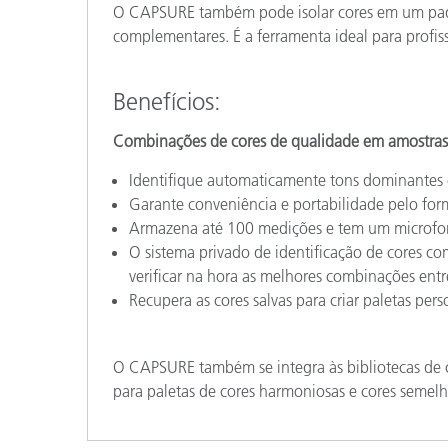
O CAPSURE também pode isolar cores em um padrã
complementares. É a ferramenta ideal para profiss
Benefícios
:
Combinações de cores de qualidade em amostra
Identifique automaticamente tons dominantes
Garante conveniência e portabilidade pelo form
Armazena até 100 medições e tem um microfone
O sistema privado de identificação de cores c
verificar na hora as melhores combinações entr
Recupera as cores salvas para criar paletas per
O CAPSURE também se integra às bibliotecas de 
para paletas de cores harmoniosas e cores semelh