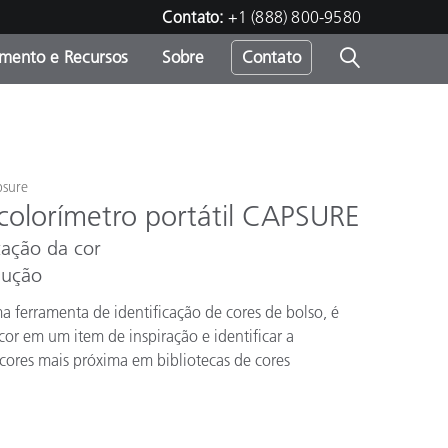
Contato:
+1 (888) 800-9580
amento e Recursos
Sobre
Contato
psure
colorímetro portátil CAPSURE
icação da cor
dução
ferramenta de identificação de cores de bolso, é
cor em um item de inspiração e identificar a
ores mais próxima em bibliotecas de cores