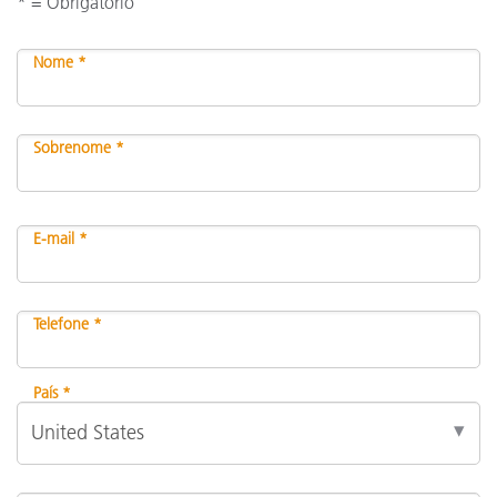
* = Obrigatório
Nome *
Sobrenome *
E-mail *
Telefone *
País *