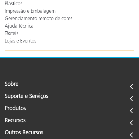
Plásticos
Impressão e Embalagem
Gerenciamento remoto de cores
Ajuda técnica
Têxteis
Lojas e Eventos
Sobre
Suporte e Serviços
Produtos
Recursos
Outros Recursos