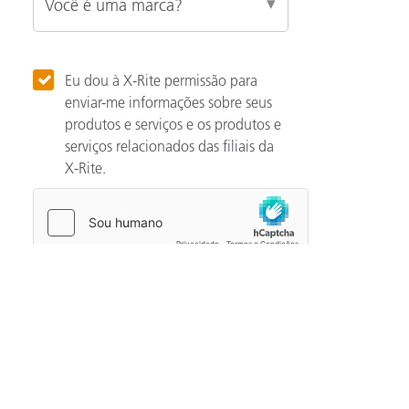
Eu dou à X-Rite permissão para
enviar-me informações sobre seus
produtos e serviços e os produtos e
serviços relacionados das filiais da
X-Rite.
Categories
Automotivo
Noção básicas de cor