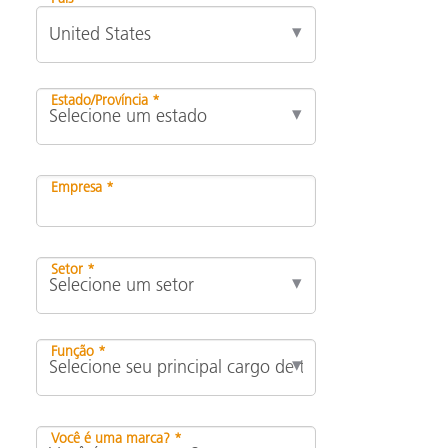
Estado/Província *
Empresa *
Setor *
Função *
Você é uma marca? *