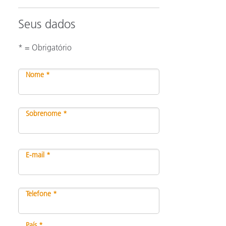
Seus dados
* = Obrigatório
Nome *
Sobrenome *
E-mail *
Telefone *
País *