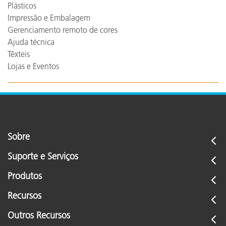
Plásticos
Impressão e Embalagem
Gerenciamento remoto de cores
Ajuda técnica
Têxteis
Lojas e Eventos
Sobre
Suporte e Serviços
Produtos
Recursos
Outros Recursos