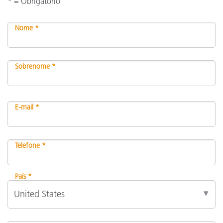
* = Obrigatório
Nome *
Sobrenome *
E-mail *
Telefone *
País *