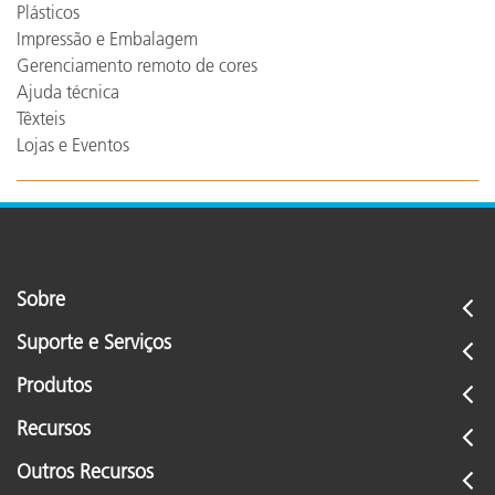
Plásticos
Impressão e Embalagem
Gerenciamento remoto de cores
Ajuda técnica
Têxteis
Lojas e Eventos
Sobre
Suporte e Serviços
Produtos
Recursos
Outros Recursos