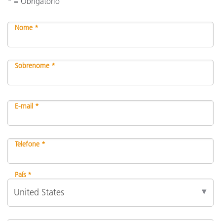
* = Obrigatório
Nome *
Sobrenome *
E-mail *
Telefone *
País *