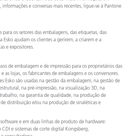
as, informações e conversas mais recentes, ligue-se à Pantone
 para os setores das embalagens, das etiquetas, das
da Esko ajudam os clientes a gerirem, a criarem e a
as e expositores.
essos de embalagem e de impressão para os proprietários das
e as lojas, os fabricantes de embalagens e os conversores.
es Esko são usadas na gestão da embalagem, na gestão de
 estrutural, na pré-impressão, na visualização 3D, na
trabalho, na garantia de qualidade, na produção de
de distribuição e/ou na produção de sinaléticas e
 software e em duas linhas de produto de hardware:
CDI e sistemas de corte digital Kongsberg,