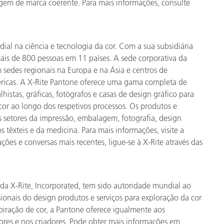
em de marca coerente. Para mais informações, consulte
ial na ciência e tecnologia da cor. Com a sua subsidiária
ais de 800 pessoas em 11 países. A sede corporativa da
 sedes regionais na Europa e na Ásia e centros de
éricas. A X-Rite Pantone oferece uma gama completa de
lhistas, gráficas, fotógrafos e casas de design gráfico para
or ao longo dos respetivos processos. Os produtos e
s setores da impressão, embalagem, fotografia, design
os têxteis e da medicina. Para mais informações, visite a
ções e conversas mais recentes, ligue-se à X-Rite através das
 da X-Rite, Incorporated, tem sido autoridade mundial ao
sionais do design produtos e serviços para exploração da cor
piração de cor, a Pantone oferece igualmente aos
ores e nos criadores. Pode obter mais informações em