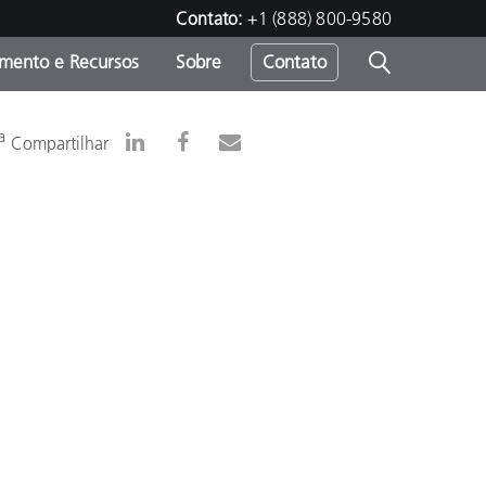
Contato:
+1 (888) 800-9580
amento e Recursos
Sobre
Contato
a
Compartilhar