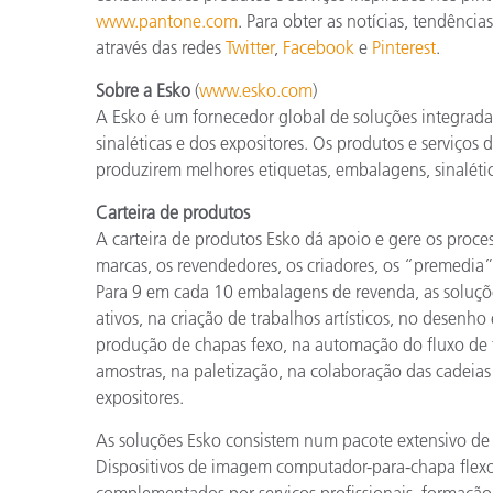
www.pantone.com
. Para obter as notícias, tendênci
através das redes
Twitter
,
Facebook
e
Pinterest
.
Sobre a Esko
(
www.esko.com
)
A Esko é um fornecedor global de soluções integradas
sinaléticas e dos expositores. Os produtos e serviços 
produzirem melhores etiquetas, embalagens, sinalétic
Carteira de produtos
A carteira de produtos Esko dá apoio e gere os proc
marcas, os revendedores, os criadores, os “premedia” 
Para 9 em cada 10 embalagens de revenda, as soluçõ
ativos, na criação de trabalhos artísticos, no desenho
produção de chapas fexo, na automação do fluxo de 
amostras, na paletização, na colaboração das cadeias 
expositores.
As soluções Esko consistem num pacote extensivo de
Dispositivos de imagem computador-para-chapa flexo 