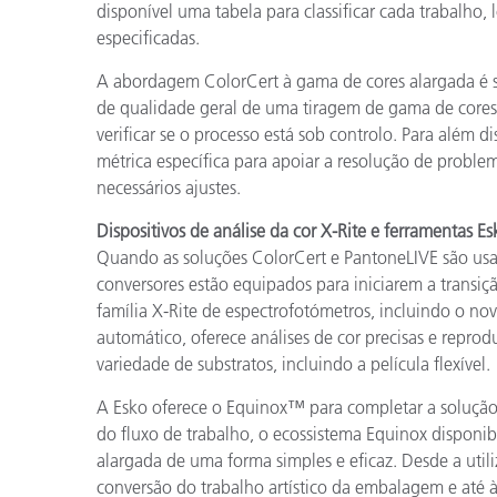
disponível uma tabela para classificar cada trabalho, 
especificadas.
A abordagem ColorCert à gama de cores alargada é si
de qualidade geral de uma tiragem de gama de cores
verificar se o processo está sob controlo. Para além 
métrica específica para apoiar a resolução de proble
necessários ajustes.
Dispositivos de análise da cor X-Rite e ferramentas E
Quando as soluções ColorCert e PantoneLIVE são usad
conversores estão equipados para iniciarem a transiç
família X-Rite de espectrofotómetros, incluindo o no
automático, oferece análises de cor precisas e repro
variedade de substratos, incluindo a película flexível.
A Esko oferece o Equinox™ para completar a solução
do fluxo de trabalho, o ecossistema Equinox disponi
alargada de uma forma simples e eficaz. Desde a util
conversão do trabalho artístico da embalagem e até