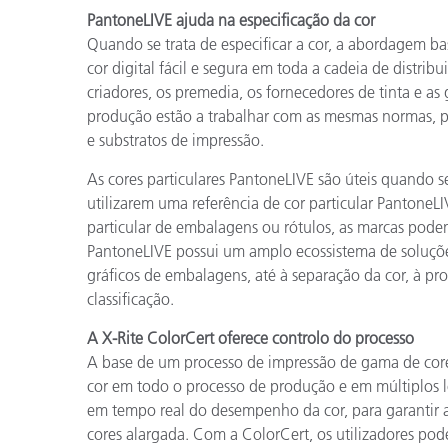
PantoneLIVE ajuda na especificação da cor
Quando se trata de especificar a cor, a abordagem 
cor digital fácil e segura em toda a cadeia de distrib
criadores, os premedia, os fornecedores de tinta e as 
produção estão a trabalhar com as mesmas normas, p
e substratos de impressão.
As cores particulares PantoneLIVE são úteis quando 
utilizarem uma referência de cor particular PantoneL
particular de embalagens ou rótulos, as marcas pode
PantoneLIVE possui um amplo ecossistema de soluções
gráficos de embalagens, até à separação da cor, à pro
classificação.
A X-Rite ColorCert oferece controlo do processo
A base de um processo de impressão de gama de core
cor em todo o processo de produção e em múltiplos l
em tempo real do desempenho da cor, para garantir a
cores alargada. Com a ColorCert, os utilizadores pode