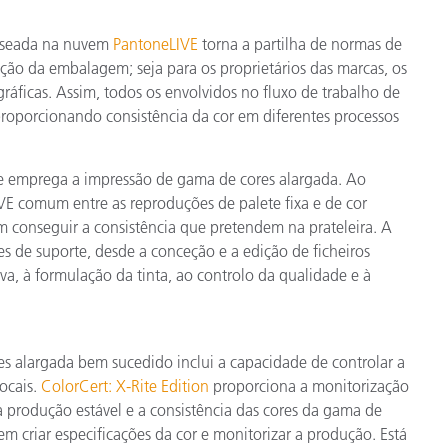
baseada na nuvem
PantoneLIVE
torna a partilha de normas de
uição da embalagem; seja para os proprietários das marcas, os
gráficas. Assim, todos os envolvidos no fluxo de trabalho de
roporcionando consistência da cor em diferentes processos
se emprega a impressão de gama de cores alargada. Ao
IVE comum entre as reproduções de palete fixa e de cor
m conseguir a consistência que pretendem na prateleira. A
 de suporte, desde a conceção e a edição de ficheiros
va, à formulação da tinta, ao controlo da qualidade e à
s alargada bem sucedido inclui a capacidade de controlar a
ocais.
ColorCert: X-Rite Edition
proporciona a monitorização
 produção estável e a consistência das cores da gama de
m criar especificações da cor e monitorizar a produção. Está