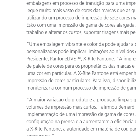
Plásticos
embalagens em processo de transição para uma impr
leque muito mais vasto de cores das marcas que as 
utilizando um processo de impressão de sete cores m
Esko com uma impressão de gama de cores alargada, 
trabalho e alterar os custos, suportar tiragens mais 
“Uma embalagem vibrante e colorida pode ajudar a d
personalizadas pode implicar limitações ao nível dos
Presidente, PantoneLIVE™, X-Rite Pantone. “A impres
de palete de cores para os proprietários das marcas e
uma cor em particular. A X-Rite Pantone está empen
impressão de cores particulares. Para isso, disponibili
monitorizar a cor num processo de impressão de gam
“A maior variação do produto e a produção limpa sig
volumes de impressão mais curtos,” afirmou Bernard
implementação de uma impressão de gama de cores a
configuração na prensa e a aumentarem a eficiência 
a X-Rite Pantone, a autoridade em matéria de cor, p