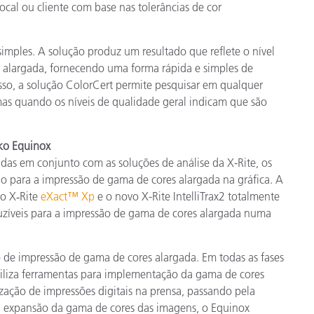
local ou cliente com base nas tolerâncias de cor
mples. A solução produz um resultado que reflete o nível
 alargada, fornecendo uma forma rápida e simples de
disso, a solução ColorCert permite pesquisar em qualquer
mas quando os níveis de qualidade geral indicam que são
sko Equinox
as em conjunto com as soluções de análise da X-Rite, os
ão para a impressão de gama de cores alargada na gráfica. A
vo X‑Rite
eXact™ Xp
e o novo X-Rite IntelliTrax2 totalmente
duzíveis para a impressão de gama de cores alargada numa
 de impressão de gama de cores alargada. Em todas as fases
biliza ferramentas para implementação da gama de cores
ização de impressões digitais na prensa, passando pela
 à expansão da gama de cores das imagens, o Equinox