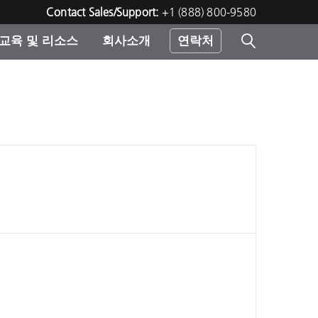
Contact Sales/Support:
+1 (888) 800-9580
교육 및 리소스
회사소개
연락처
린터