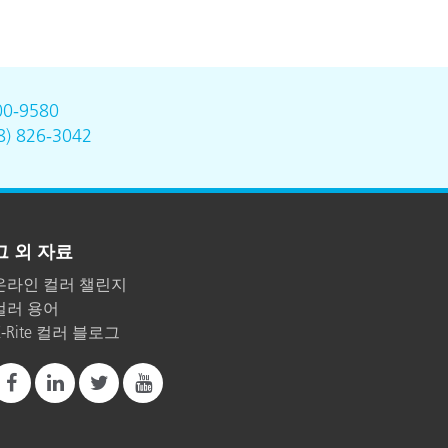
00-9580
8) 826-3042
그 외 자료
온라인 컬러 챌린지
컬러 용어
X-Rite 컬러 블로그