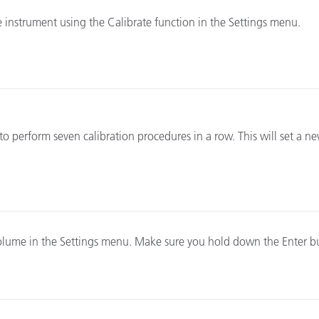
e instrument using the Calibrate function in the Settings menu.
to perform seven calibration procedures in a row. This will set a n
olume in the Settings menu. Make sure you hold down the Enter b