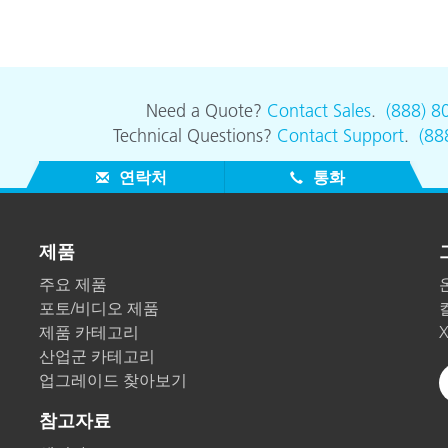
Need a Quote?
Contact Sales
.
(888) 8
Technical Questions?
Contact Support
.
(88
연락처
통화
제품
주요 제품
포토/비디오 제품
제품 카테고리
산업군 카테고리
업그레이드 찾아보기
참고자료