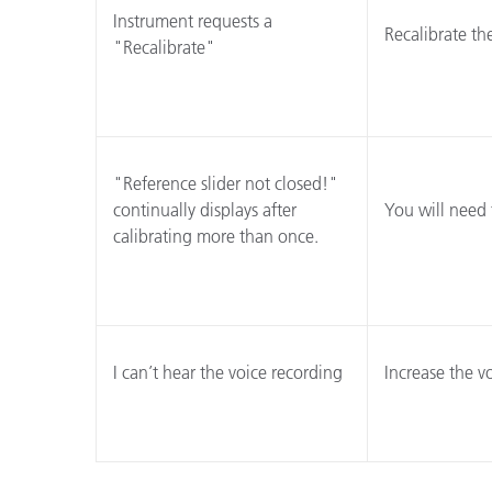
Instrument requests a
Recalibrate th
"Recalibrate"
"Reference slider not closed!"
continually displays after
You will need 
calibrating more than once.
I can’t hear the voice recording
Increase the v