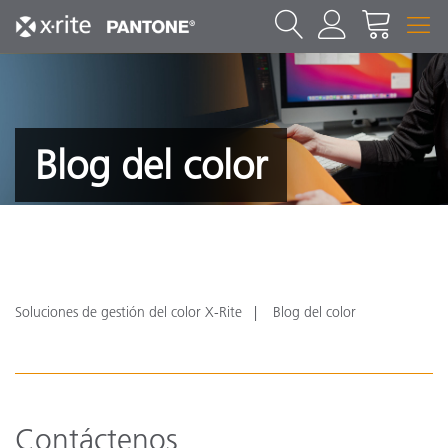
Blog del color
Soluciones de gestión del color X-Rite
Blog del color
Contáctenos