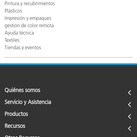
Pintura y recubrimientos
Plásticos
Impresión y empaques
gestión de color remota
Ayuda técnica
Textiles
Tiendas y eventos
Quiénes somos
Servicio y Asistencia
Productos
Recursos