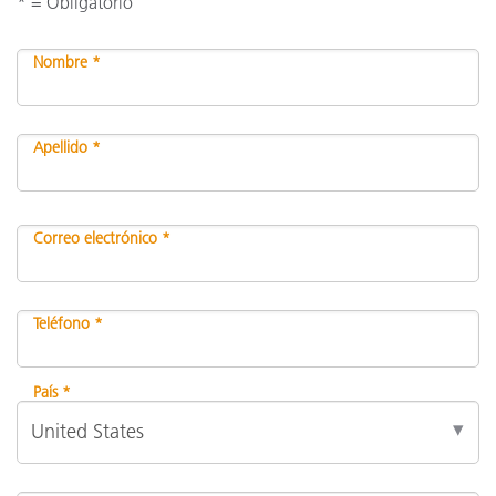
* = Obligatorio
Nombre *
Apellido *
Correo electrónico *
Teléfono *
País *