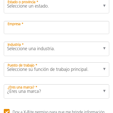
Estado o provincia *
Empresa *
Industria *
Puesto de trabajo *
¿Eres una marca? *
Doy a X-Rite permiso para que me brinde información