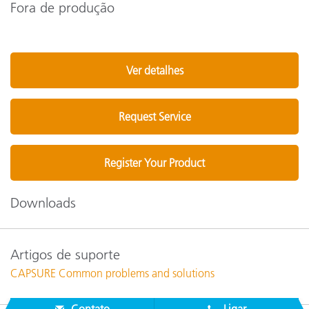
Fora de produção
Ver detalhes
Request Service
Register Your Product
Downloads
Artigos de suporte
CAPSURE Common problems and solutions
Contato
Ligar