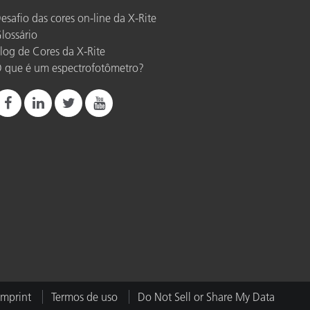
esafio das cores on-line da X-Rite
lossário
log de Cores da X-Rite
 que é um espectrofotômetro?
Imprint
Termos de uso
Do Not Sell or Share My Data