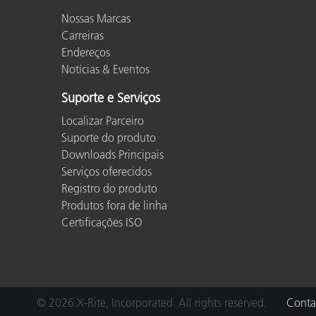
Nossas Marcas
Carreiras
Endereços
Notícias & Eventos
Suporte e Serviços
Localizar Parceiro
Suporte do produto
Downloads Principais
Serviços oferecidos
Registro do produto
Produtos fora de linha
Certificações ISO
© 2026 X-Rite, Incorporated. All rights reserved.
Conta