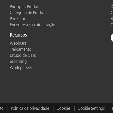
Principais Produtos
D
Categoria de Produtos
G
Por Setor
B
Encontre a sua atualização
O
Recursos
Webinars
Treinamento
Estudo de Caso
eLearning
Whitepapers
to
Política de privacidade
Cookies
Cookie Settings