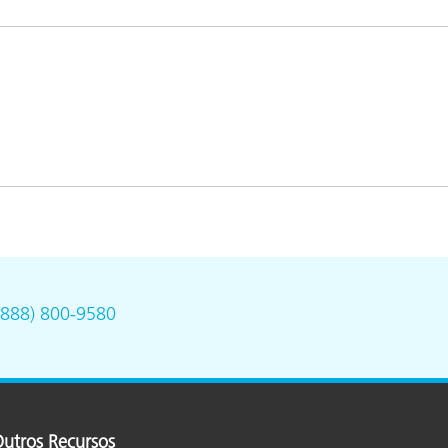
(888) 800-9580
utros Recursos