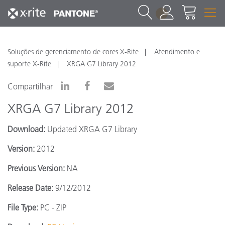
1
Soluções de gerenciamento de cores X-Rite
Atendimento e
suporte X-Rite
XRGA G7 Library 2012
Compartilhar
XRGA G7 Library 2012
Download:
Updated XRGA G7 Library
Version:
2012
Previous Version:
NA
Release Date:
9/12/2012
File Type:
PC - ZIP